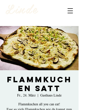
Linde
FLAMMKUCH
EN SATT
Fr., 24. März
  |  
Gasthaus Linde
Flammkuchen all you can eat!
Esse so viele Flammkuchen wie du kannst zum