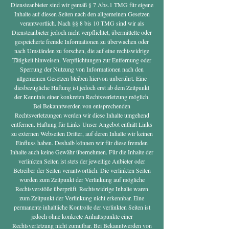
Diensteanbieter sind wir gemäß § 7 Abs.1 TMG für eigene
Inhalte auf diesen Seiten nach den allgemeinen Gesetzen
verantwortlich. Nach §§ 8 bis 10 TMG sind wir als
Diensteanbieter jedoch nicht verpflichtet, übermittelte oder
gespeicherte fremde Informationen zu überwachen oder
nach Umständen zu forschen, die auf eine rechtswidrige
Tätigkeit hinweisen. Verpflichtungen zur Entfernung oder
Sperrung der Nutzung von Informationen nach den
allgemeinen Gesetzen bleiben hiervon unberührt. Eine
diesbezügliche Haftung ist jedoch erst ab dem Zeitpunkt
der Kenntnis einer konkreten Rechtsverletzung möglich.
Bei Bekanntwerden von entsprechenden
Rechtsverletzungen werden wir diese Inhalte umgehend
entfernen. Haftung für Links Unser Angebot enthält Links
zu externen Webseiten Dritter, auf deren Inhalte wir keinen
Einfluss haben. Deshalb können wir für diese fremden
Inhalte auch keine Gewähr übernehmen. Für die Inhalte der
verlinkten Seiten ist stets der jeweilige Anbieter oder
Betreiber der Seiten verantwortlich. Die verlinkten Seiten
wurden zum Zeitpunkt der Verlinkung auf mögliche
Rechtsverstöße überprüft. Rechtswidrige Inhalte waren
zum Zeitpunkt der Verlinkung nicht erkennbar. Eine
permanente inhaltliche Kontrolle der verlinkten Seiten ist
jedoch ohne konkrete Anhaltspunkte einer
Rechtsverletzung nicht zumutbar. Bei Bekanntwerden von